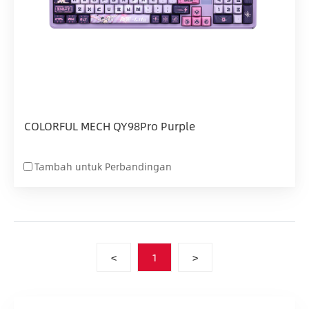
COLORFUL MECH QY98Pro Purple
Tambah untuk Perbandingan
<
1
>