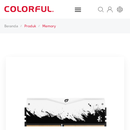
Beranda
Produk
Memory
/
/