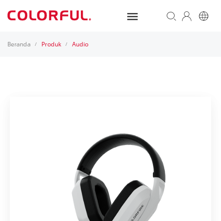
Beranda
Produk
Audio
/
/