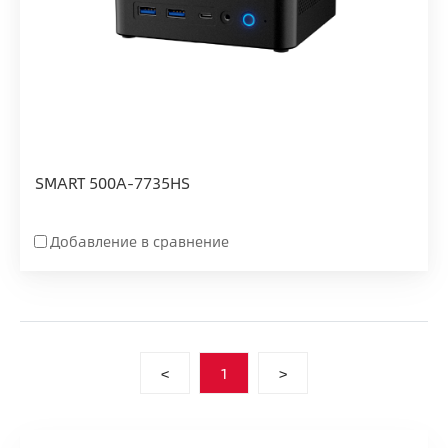
SMART 500A-7735HS
Добавление в сравнение
<
1
>