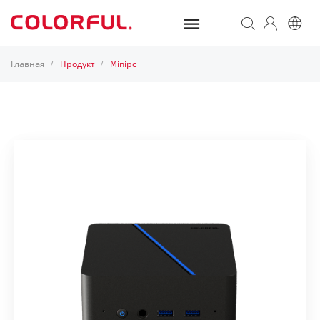
Главная
Продукт
Minipc
/
/