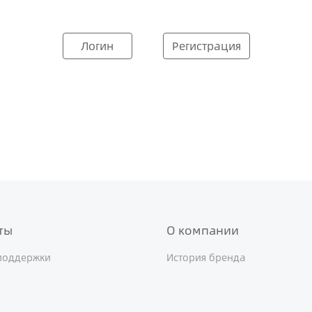
Логин
Регистрация
ты
О компании
поддержки
История бренда