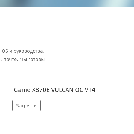
OS и руководства.
. почте. Мы готовы
iGame X870E VULCAN OC V14
Загрузки