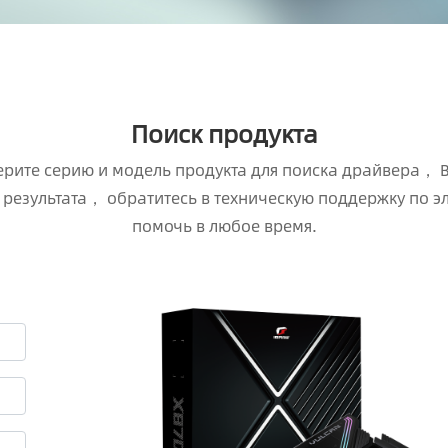
Поиск продукта
рите серию и модель продукта для поиска драйвера， BI
т результата， обратитесь в техническую поддержку по эл
помочь в любое время.