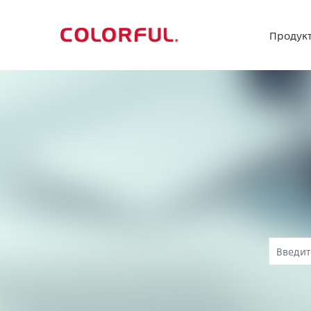
Продук