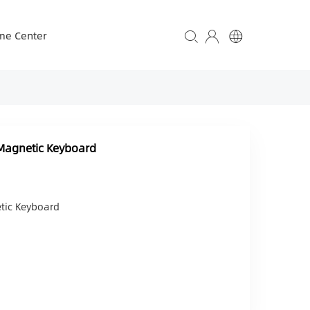
me Center
 Magnetic Keyboard
tic Keyboard