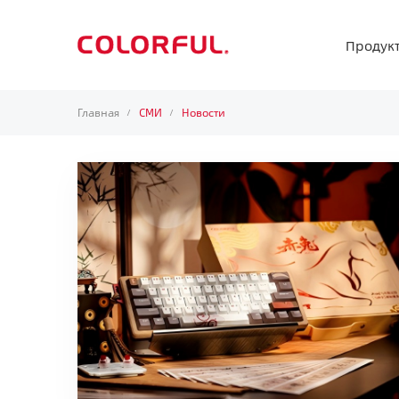
Продук
Главная
СМИ
Новости
/
/