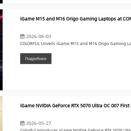
iGame M15 and M16 Origo Gaming Laptops at C
2026-06-03
COLORFUL Unveils iGame M15 and M16 Origo Gaming L
Подробнее
iGame NVIDIA GeForce RTX 5070 Ultra OC 007 First 
2026-05-27
Colorful Introduces iGame NVIDIA GeForce RTX 5070 Ultra