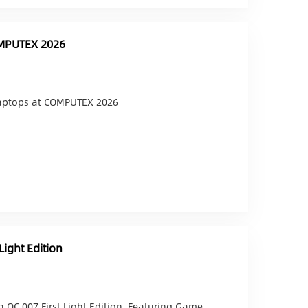
OMPUTEX 2026
aptops at COMPUTEX 2026
Light Edition
 OC 007 First Light Edition, Featuring Game-