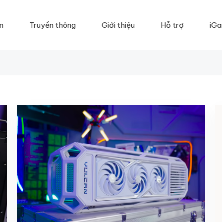
m
Truyền thông
Giới thiệu
Hỗ trợ
iGa