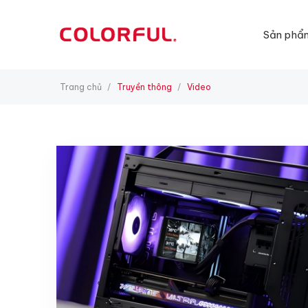
Sản phẩ
Trang chủ
Truyền thông
Video
/
/