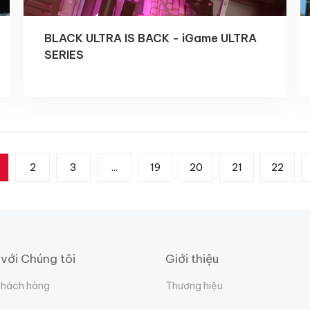
BLACK ULTRA IS BACK - iGame ULTRA
SERIES
2
3
...
19
20
21
22
 với Chúng tôi
Giới thiệu
Khách hàng
Thương hiệu