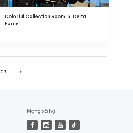
Colorful Collection Room in "Delta
Force"
23
>
Mạng xã hội