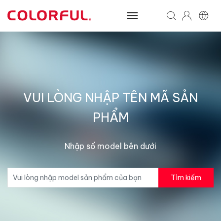
VUI LÒNG NHẬP TÊN MÃ SẢN
PHẨM
Nhập số model bên dưới
Tìm kiếm