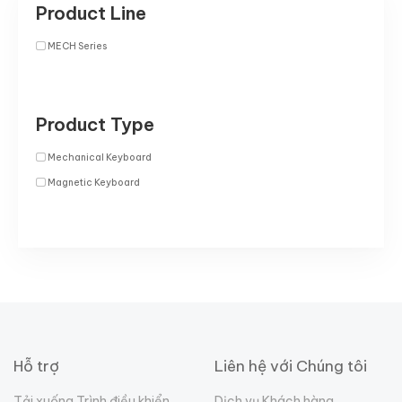
Product Line
MECH Series
Product Type
Mechanical Keyboard
Magnetic Keyboard
Hỗ trợ
Liên hệ với Chúng tôi
Tải xuống Trình điều khiển
Dịch vụ Khách hàng