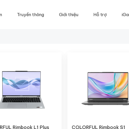
m
Truyền thông
Giới thiệu
Hỗ trợ
iGa
FUL Rimbook L1 Plus
COLORFUL Rimbook S1