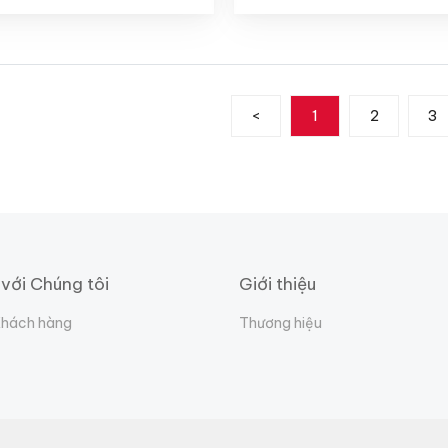
<
1
2
3
 với Chúng tôi
Giới thiệu
Khách hàng
Thương hiệu