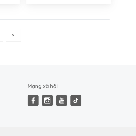
>
Mạng xã hội