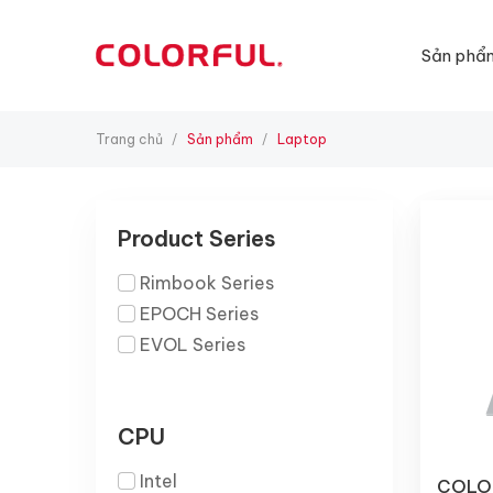
Sản phẩ
Trang chủ
Sản phẩm
Laptop
/
/
Product Series
Rimbook Series
EPOCH Series
EVOL Series
CPU
Intel
COLOR