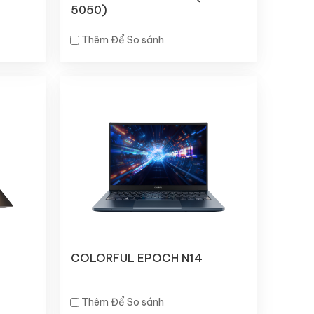
5050)
Thêm Để So sánh
COLORFUL EPOCH N14
Thêm Để So sánh