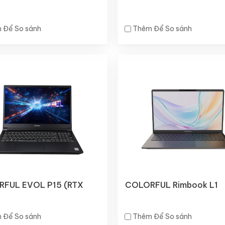
 Để So sánh
Thêm Để So sánh
FUL EVOL P15 (RTX
COLORFUL Rimbook L1
)
 Để So sánh
Thêm Để So sánh