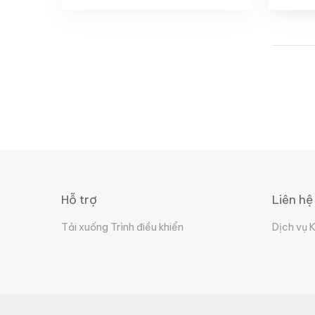
Hỗ trợ
Liên hệ
Tải xuống Trình điều khiển
Dịch vụ 