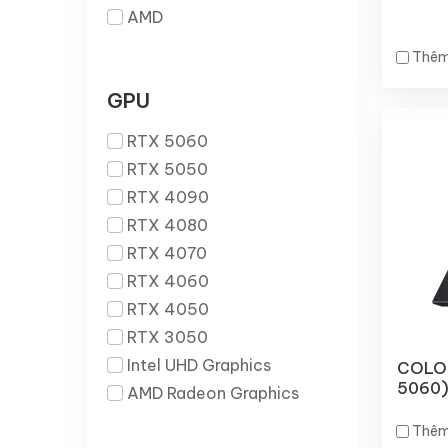
AMD
Thêm
GPU
RTX 5060
RTX 5050
RTX 4090
RTX 4080
RTX 4070
RTX 4060
RTX 4050
RTX 3050
Intel UHD Graphics
COLOR
5060
AMD Radeon Graphics
Thêm