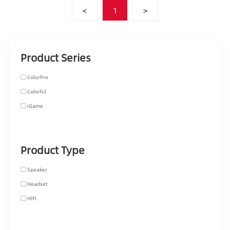
<
1
>
Product Series
Colorfire
Colorful
iGame
Product Type
Speaker
Headset
HIFI