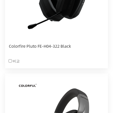
Colorfire Pluto FE-H04-322 Black
비교