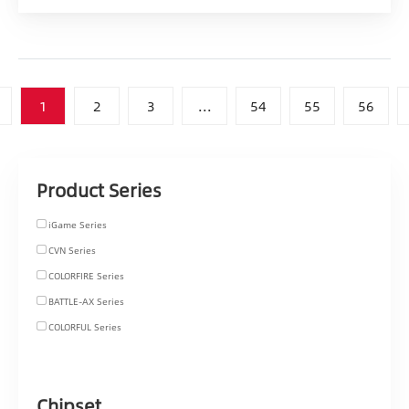
1
2
3
...
54
55
56
Product Series
iGame Series
CVN Series
COLORFIRE Series
BATTLE-AX Series
COLORFUL Series
Chipset