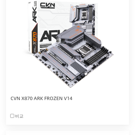
CVN X870 ARK FROZEN V14
비교