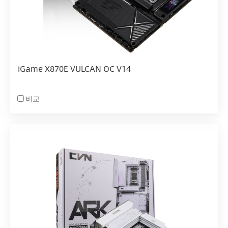
iGame X870E VULCAN OC V14
비교