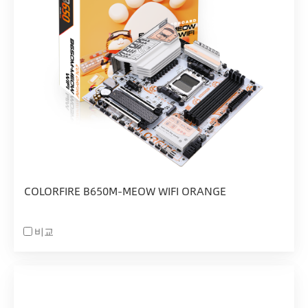
COLORFIRE B650M-MEOW WIFI ORANGE
비교