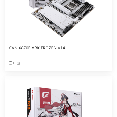
CVN X870E ARK FROZEN V14
비교