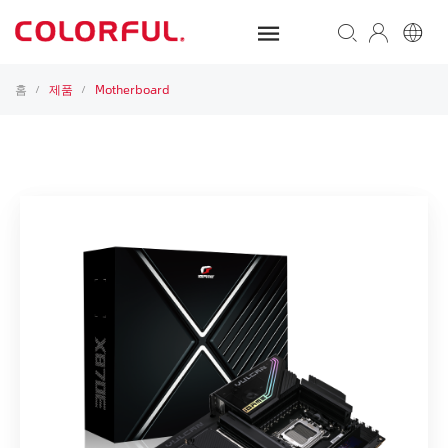
홈
제품
Motherboard
/
/