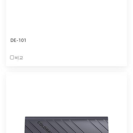
DE-101
비교