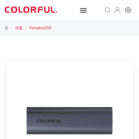
홈
제품
PortableSSD
/
/