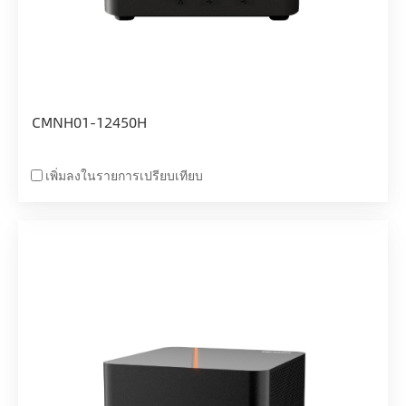
CMNH01-12450H
เพิ่มลงในรายการเปรียบเทียบ