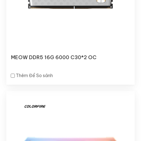
MEOW DDR5 16G 6000 C30*2 OC
Thêm Để So sánh