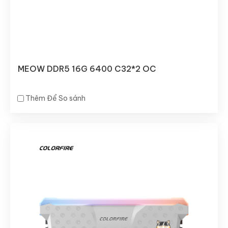
MEOW DDR5 16G 6400 C32*2 OC
Thêm Để So sánh