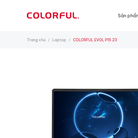
Sản phẩ
Trang chủ
Laptop
COLORFUL EVOL P15 23
/
/