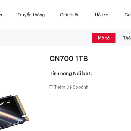
m
Truyền thông
Giới thiệu
Hỗ trợ
iGa
Mô tả
Thô
CN700 1TB
Tính năng Nổi bật:
Thêm Để So sánh