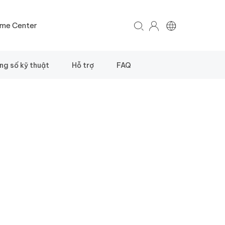
me Center
ng số kỹ thuật
Hỗ trợ
FAQ