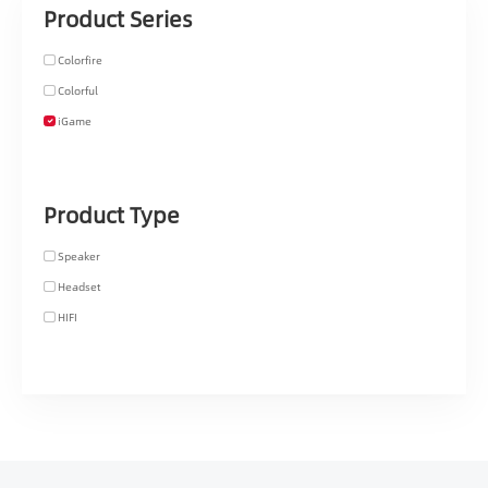
Product Series
Colorfire
Colorful
iGame
Product Type
Speaker
Headset
HIFI