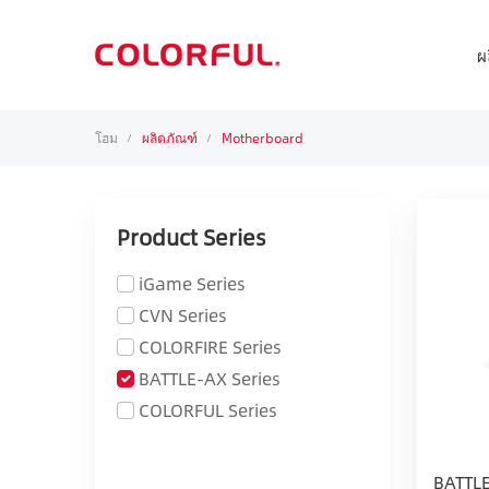
ผ
โฮม
ผลิตภัณฑ์
Motherboard
/
/
Product Series
iGame Series
CVN Series
COLORFIRE Series
BATTLE-AX Series
COLORFUL Series
BATTL