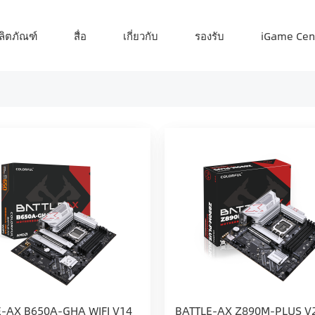
ลิตภัณฑ์
สื่อ
เกี่ยวกับ
รองรับ
iGame Cen
E-AX B650A-GHA WIFI V14
BATTLE-AX Z890M-PLUS V