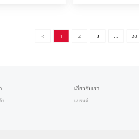
<
1
2
3
...
20
า
เกี่ยวกับเรา
ค้า
แบรนด์