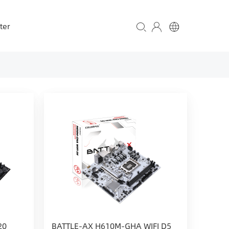
ter
20
BATTLE-AX H610M-GHA WIFI D5