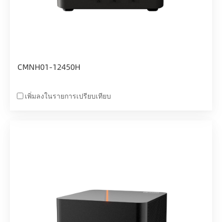
CMNH01-12450H
เพิ่มลงในรายการเปรียบเทียบ