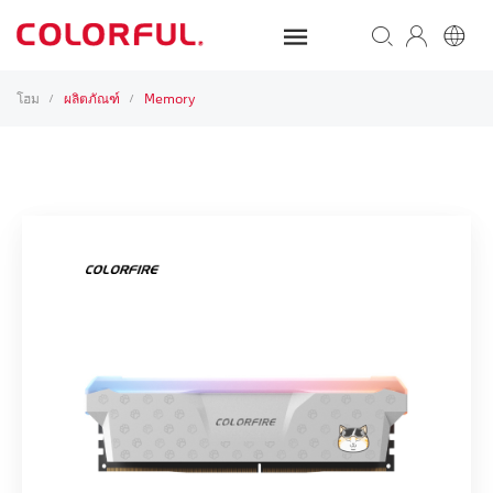
โฮม
ผลิตภัณฑ์
Memory
/
/