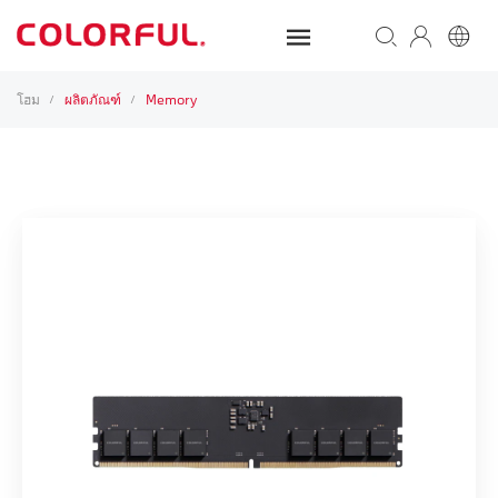
โฮม
ผลิตภัณฑ์
Memory
/
/