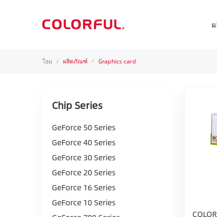
ผ
โฮม
ผลิตภัณฑ์
Graphics card
/
/
Chip Series
GeForce 50 Series
GeForce 40 Series
GeForce 30 Series
GeForce 20 Series
GeForce 16 Series
GeForce 10 Series
COLORF