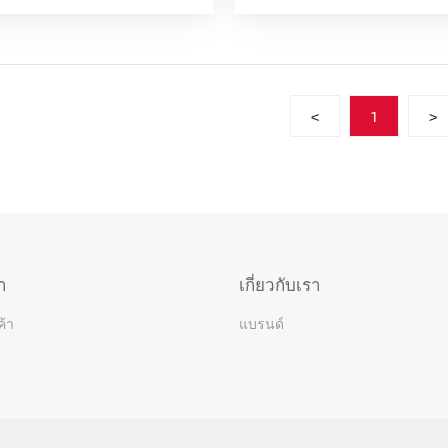
<
1
>
า
เกี่ยวกับเรา
ค้า
แบรนด์