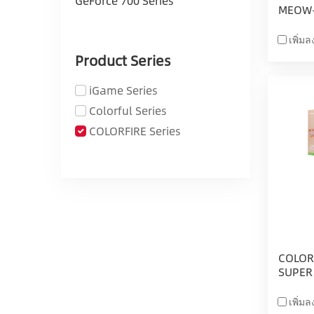
GeForce 700 Series
MEOW-
เพิ่ม
Product Series
iGame Series
Colorful Series
COLORFIRE Series
COLORF
SUPER
เพิ่ม