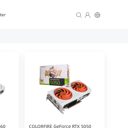
ter
060
COLORFIRE GeForce RTX 5050