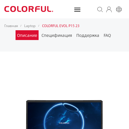
Главная
Laptop
COLORFUL EVOL P15 23
/
/
Описание
Спецификация
Поддержка
FAQ