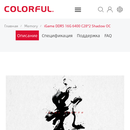
Главная
Memory
iGame DDR5 16G 6400 C28*2 Shadow OC
/
/
Описание
Спецификация
Поддержка
FAQ