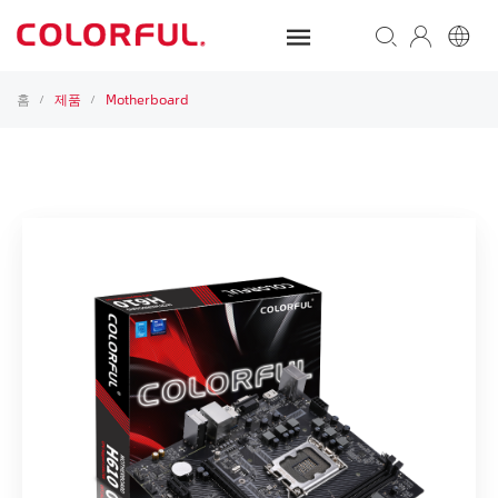
홈
제품
Motherboard
/
/