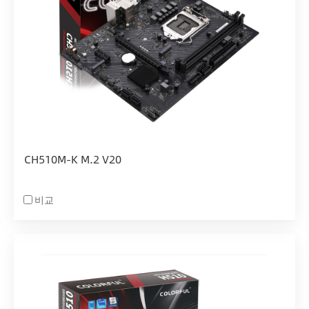
CH510M-K M.2 V20
비교