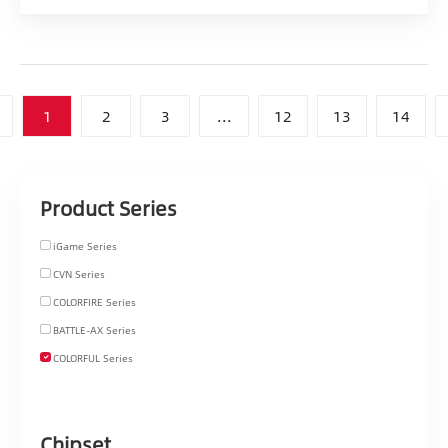
1
2
3
...
12
13
14
Product Series
iGame Series
CVN Series
COLORFIRE Series
BATTLE-AX Series
COLORFUL Series
Chipset