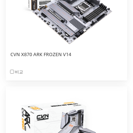
CVN X870 ARK FROZEN V14
비교