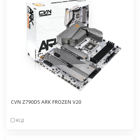
CVN Z790D5 ARK FROZEN V20
비교