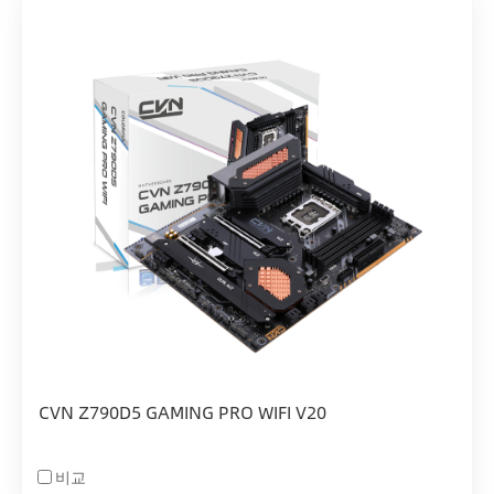
CVN Z790D5 GAMING PRO WIFI V20
비교