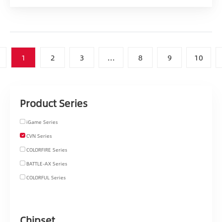
1
2
3
...
8
9
10
Product Series
iGame Series
CVN Series
COLORFIRE Series
BATTLE-AX Series
COLORFUL Series
Chipset