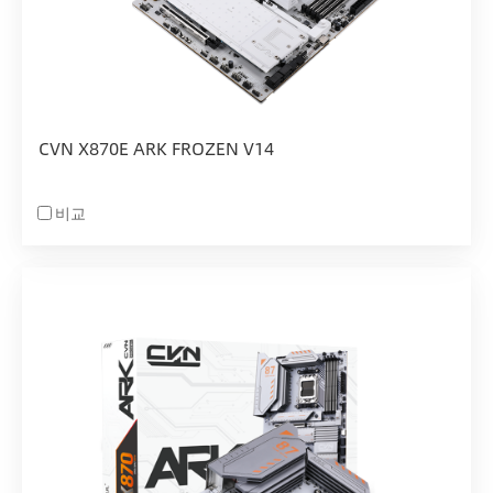
CVN X870E ARK FROZEN V14
비교