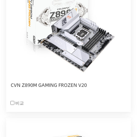
CVN Z890M GAMING FROZEN V20
비교