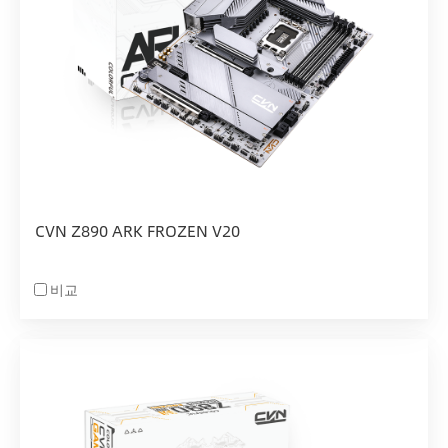
CVN Z890 ARK FROZEN V20
비교