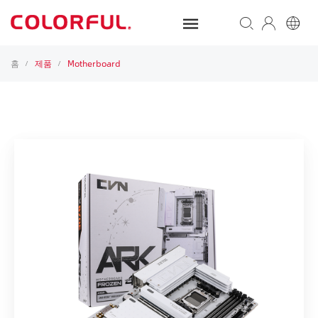
홈
제품
Motherboard
/
/