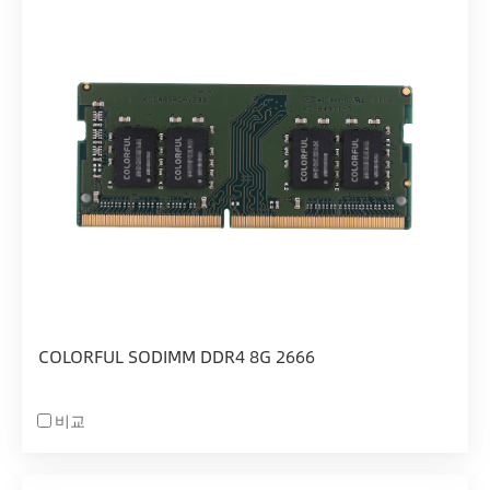
COLORFUL SODIMM DDR4 8G 2666
비교