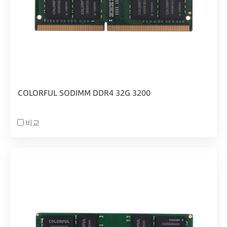
COLORFUL SODIMM DDR4 32G 3200
비교