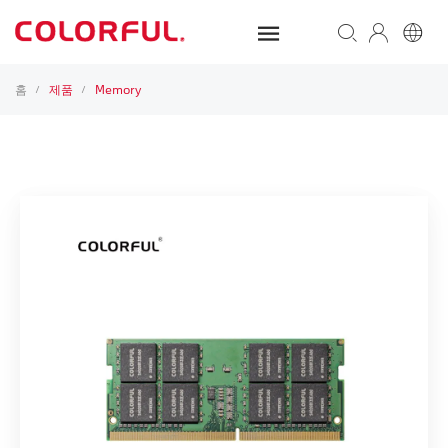
홈
제품
Memory
/
/