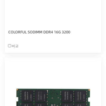
COLORFUL SODIMM DDR4 16G 3200
비교