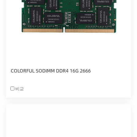
COLORFUL SODIMM DDR4 16G 2666
비교