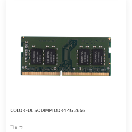
COLORFUL SODIMM DDR4 4G 2666
비교