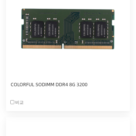
COLORFUL SODIMM DDR4 8G 3200
비교