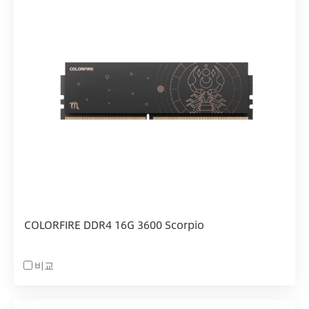
COLORFIRE DDR4 16G 3600 Scorpio
비교