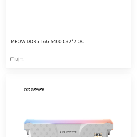
MEOW DDR5 16G 6400 C32*2 OC
비교