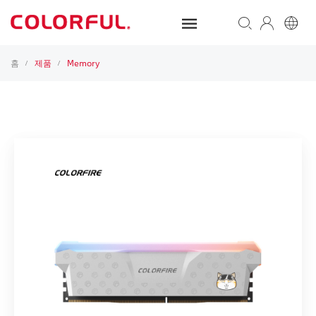
홈
제품
Memory
/
/