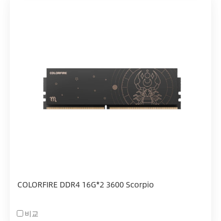
COLORFIRE DDR4 16G*2 3600 Scorpio
비교