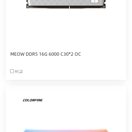
MEOW DDR5 16G 6000 C30*2 OC
비교