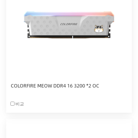
COLORFIRE MEOW DDR4 16 3200 *2 OC
비교