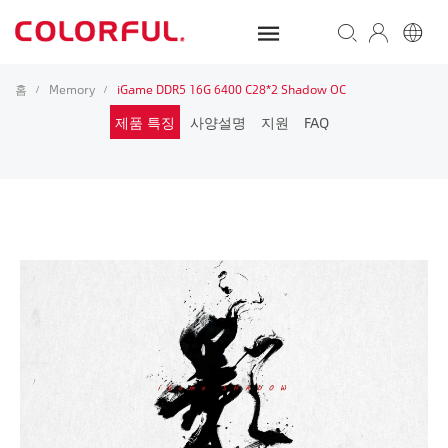
홈
Memory
iGame DDR5 16G 6400 C28*2 Shadow OC
/
/
제품 특징
사양설명
지원
FAQ