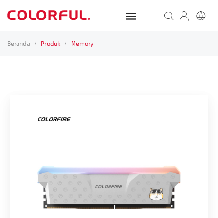
Beranda
Produk
Memory
/
/