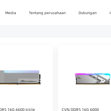
Media
Tentang perusahaan
Dukungan
R5 16G 6600 Icicle
CVN DDR5 16G 6000