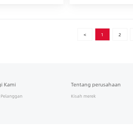
<
1
2
i Kami
Tentang perusahaan
 Pelanggan
Kisah merek