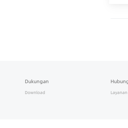
Dukungan
Hubung
Download
Layanan
undefined