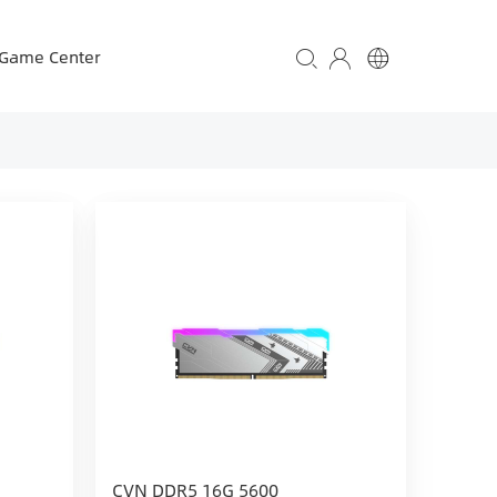
iGame Center
CVN DDR5 16G 5600