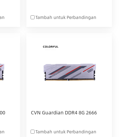
an
Tambah untuk Perbandingan
00
CVN Guardian DDR4 8G 2666
an
Tambah untuk Perbandingan