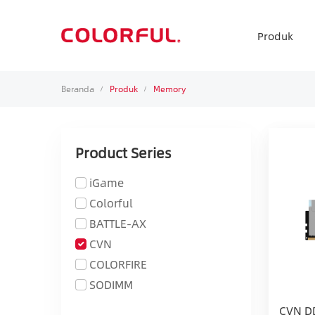
Produk
Beranda
Produk
Memory
/
/
Product Series
iGame
Colorful
BATTLE-AX
CVN
COLORFIRE
SODIMM
CVN DD