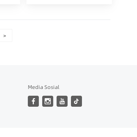
>
Media Sosial