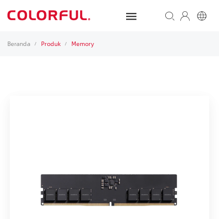
Beranda
Produk
Memory
/
/