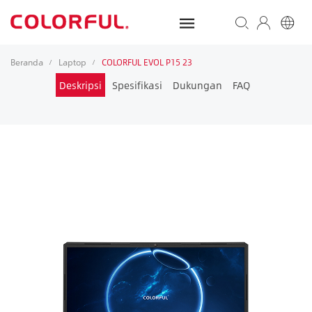
Beranda
Laptop
COLORFUL EVOL P15 23
/
/
Deskripsi
Spesifikasi
Dukungan
FAQ