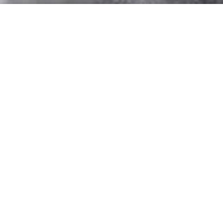
Beyond the